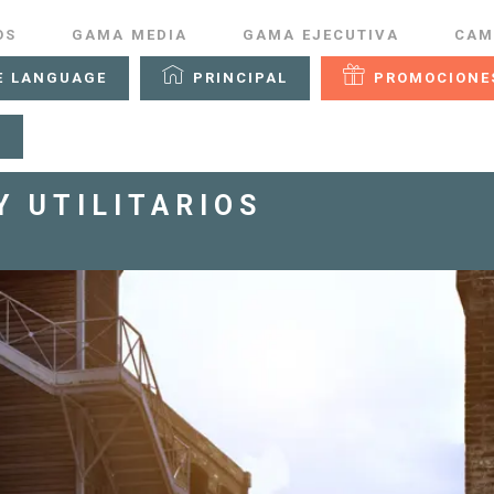
OS
GAMA MEDIA
GAMA EJECUTIVA
CAM
E LANGUAGE
PRINCIPAL
PROMOCIONE
R
Y UTILITARIOS